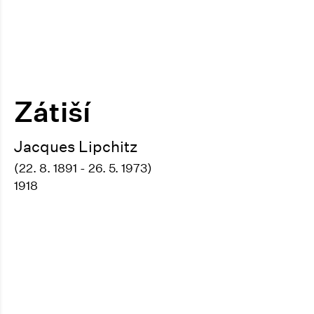
Zátiší
Jacques Lipchitz
(22. 8. 1891 - 26. 5. 1973)
1918