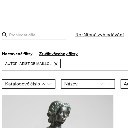
Rozšířené vyhledávání
Nastavené filtry
Zrušit všechny filtry
AUTOR: ARISTIDE MAILLOL
Katalogové číslo
Název
A