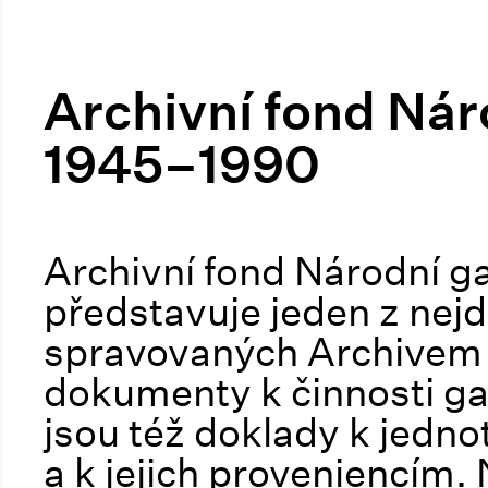
Archivní fond Nár
1945–1990
Archivní fond Národní g
představuje jeden z nejd
spravovaných Archivem 
dokumenty k činnosti gal
jsou též doklady k jed
a k jejich proveniencím.