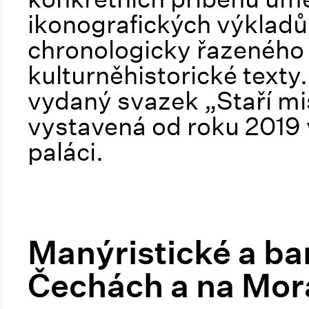
ikonografických výkladů.
chronologicky řazeného 
kulturněhistorické texty.
vydaný svazek „Staří mist
vystavená od roku 201
paláci.
Manýristické a ba
Čechách a na Mo