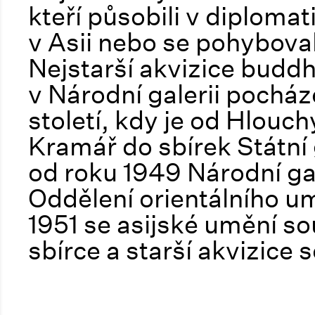
kteří působili v diploma
v Asii nebo se pohybova
Nejstarší akvizice budd
v Národní galerii pocháze
století, kdy je od Hlouc
Kramář do sbírek Státní g
od roku 1949 Národní gal
Oddělení orientálního um
1951 se asijské umění s
sbírce a starší akvizice