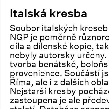
Italská kresba
Soubor italských kreseb 
NGP je poměrně různoro
díla a dílenské kopie, t
nebyly autorsky určeny.
tvorba benátské, boloňs
provenience. Součástí jsou
Říma, ale i z dalších ob
Nejstarší kresby pocház
zastoupena je ale předev