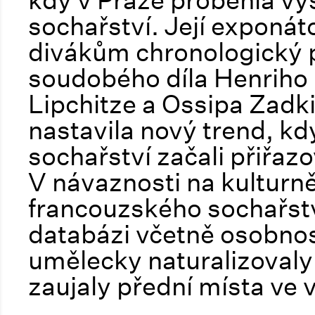
kdy v Praze proběhla v
sochařství. Její exponá
divákům chronologický 
soudobého díla Henriho
Lipchitze a Ossipa Zadk
nastavila nový trend, k
sochařství začali přiřazo
V návaznosti na kulturně
francouzského sochařstv
databázi včetně osobnost
umělecky naturalizovaly 
zaujaly přední místa ve 