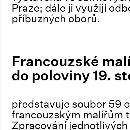
Praze; dále ji využijí odb
příbuzných oborů.
Francouzské malíř
do poloviny 19. st
představuje soubor 59 
francouzským malířům t
Zpracování jednotlivých