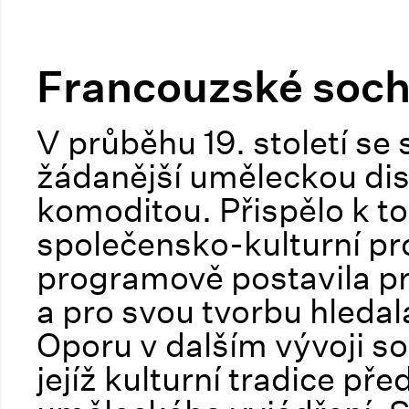
Francouzské sochař
V průběhu 19. století se 
žádanější uměleckou dis
komoditou. Přispělo k t
společensko-kulturní pr
programově postavila pr
a pro svou tvorbu hleda
Oporu v dalším vývoji soc
jejíž kulturní tradice p