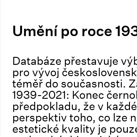
Umění po roce 19
Databáze přestavuje výb
pro vývoj českoslovens
téměř do současnosti. Z
1939-2021: Konec černob
předpokladu, že v každé
perspektiv toho, co lze
estetické kvality je pouze