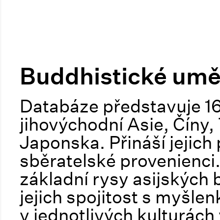
Buddhistické umě
Databáze představuje 166
jihovýchodní Asie, Číny,
Japonska. Přináší jejich
sběratelské provenienci.
základní rysy asijských 
jejich spojitost s myšl
v jednotlivých kulturách