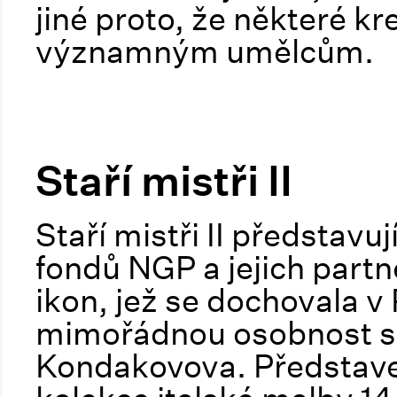
jiné proto, že některé k
významným umělcům.
Staří mistři II
Staří mistři II představuj
fondů NGP a jejich partne
ikon, jež se dochovala v 
mimořádnou osobnost s
Kondakovova. Představe