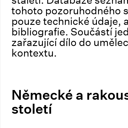
staletí. Databáze sezna
tohoto pozoruhodného s
pouze technické údaje, a
bibliografie. Součástí je
zařazující dílo do uměle
kontextu.
Německé a rakousk
století