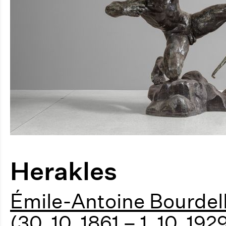
Herakles
Émile-Antoine Bourdel
(30. 10. 1861 – 1. 10. 192