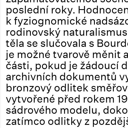
poslední roky. Hodnoce
k fyziognomické nadsázc
rodinovský naturalismus
těla se slučovala s Bourd
je možné tvarově měnit a
části, pokud je žádoucí
archivních dokumentů vyp
bronzový odlitek směřov
vytvořené před rokem 19
sádrového modelu, doko
zatímco odlitky z pozděj