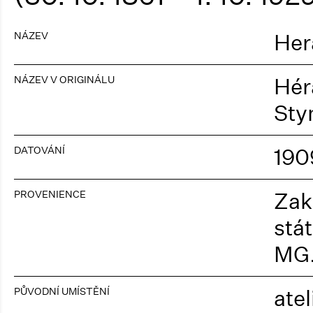
NÁZEV
Her
NÁZEV V ORIGINÁLU
Hér
Sty
DATOVÁNÍ
190
PROVENIENCE
Zak
stá
MG
PŮVODNÍ UMÍSTĚNÍ
atel