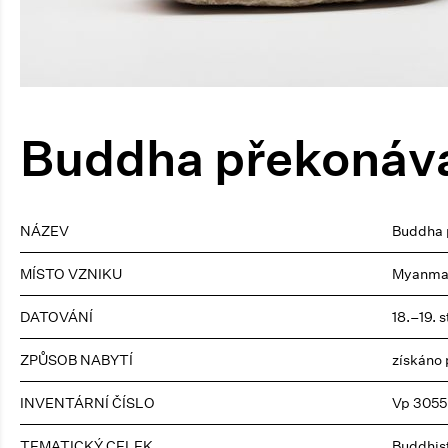
Buddha překonáva
NÁZEV
Buddha 
MÍSTO VZNIKU
Myanma
DATOVÁNÍ
18.–19. s
ZPŮSOB NABYTÍ
získáno
INVENTÁRNÍ ČÍSLO
Vp 3055
TEMATICKÝ CELEK
Buddhis