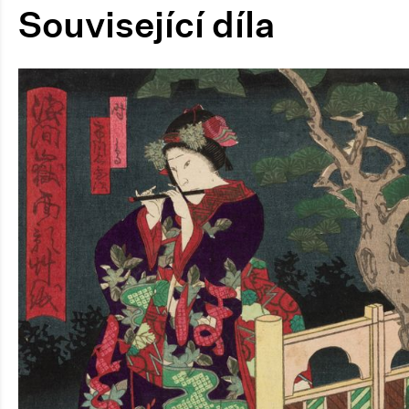
Související díla