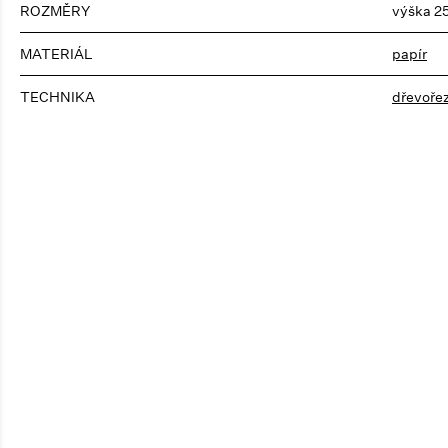
ROZMĚRY
výška 2
MATERIÁL
papír
TECHNIKA
dřevoře